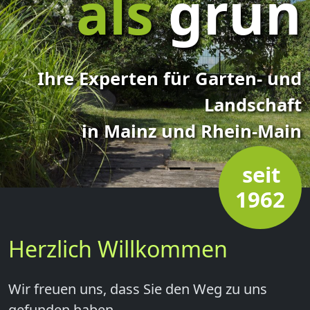
als
grün
Ihre Experten für Garten- und
Landschaft
in Mainz und Rhein-Main
Herzlich Willkommen
Wir freuen uns, dass Sie den Weg zu uns
gefunden haben.